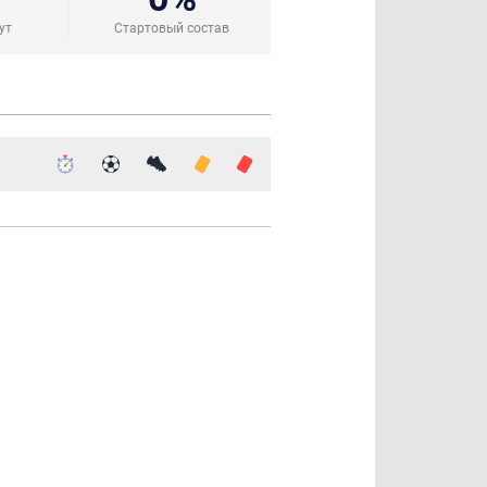
ут
Стартовый состав