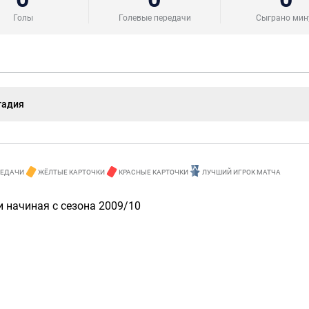
Голы
Голевые передачи
Сыграно мин
тадия
РЕДАЧИ
ЖЁЛТЫЕ КАРТОЧКИ
КРАСНЫЕ КАРТОЧКИ
ЛУЧШИЙ ИГРОК МАТЧА
 начиная с сезона 2009/10