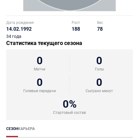
Дата рождения
Рост
Вес
14.02.1992
188
78
34 года
Статистика текущего сезона
0
0
Матчи
Голы
0
0
Голевые передачи
Сыграно минут
0%
Стартовый состав
СЕЗОН
КАРЬЕРА