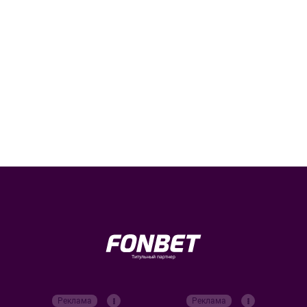
Титульный партнер
Реклама
Реклама