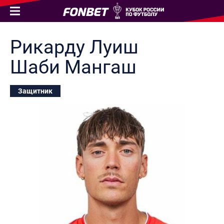
Рикарду Луиш
Шаби Мангаш
Защитник