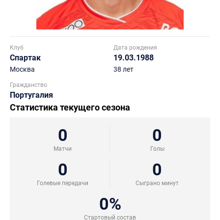
Клуб
Дата рождения
Спартак
19.03.1988
Москва
38 лет
Гражданство
Португалия
Статистика текущего сезона
0
0
Матчи
Голы
0
0
Голевые передачи
Сыграно минут
0%
Стартовый состав