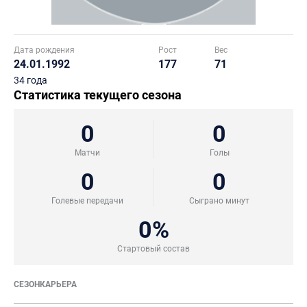
Дата рождения
Рост
Вес
24.01.1992
177
71
34 года
Статистика текущего сезона
0
0
Матчи
Голы
0
0
Голевые передачи
Сыграно минут
0%
Стартовый состав
СЕЗОН
КАРЬЕРА