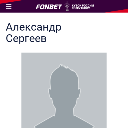
Александр
Сергеев