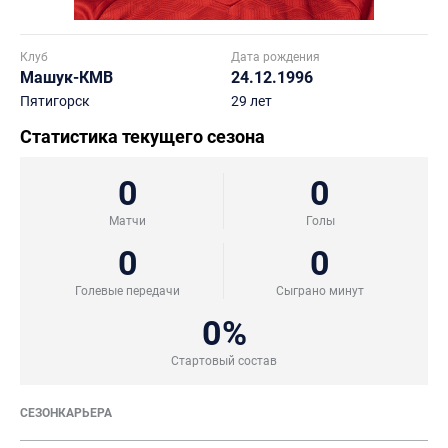
Клуб
Дата рождения
Машук-КМВ
24.12.1996
Пятигорск
29 лет
Статистика текущего сезона
0
0
Матчи
Голы
0
0
Голевые передачи
Сыграно минут
0%
Стартовый состав
СЕЗОН
КАРЬЕРА