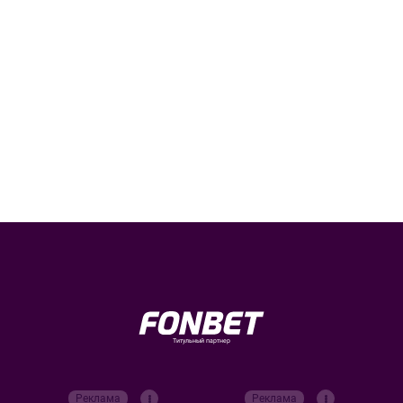
Титульный партнер
Реклама
Реклама