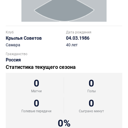
Клуб
Дата рождения
Крылья Советов
04.03.1986
Самара
40 лет
Гражданство
Россия
Статистика текущего сезона
0
0
Матчи
Голы
0
0
Голевые передачи
Сыграно минут
0%