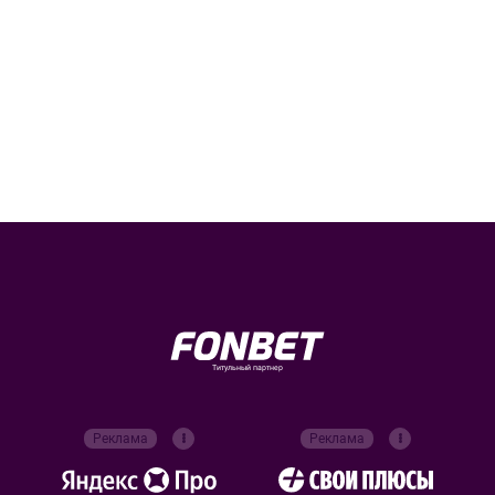
Титульный партнер
Реклама
Реклама