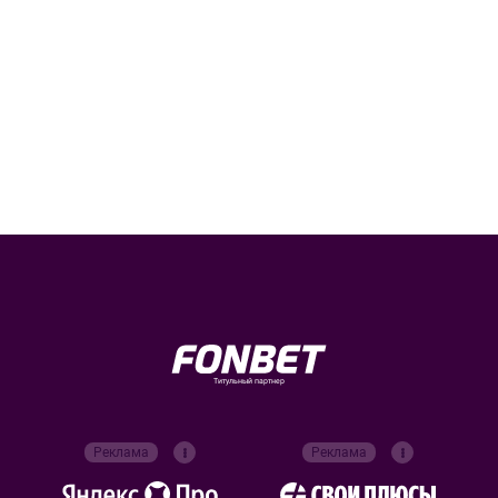
Титульный партнер
Реклама
Реклама