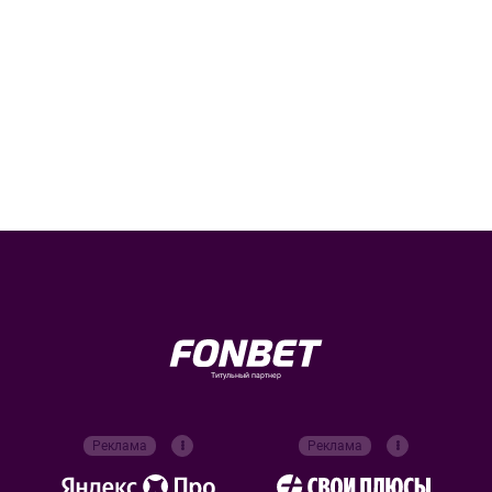
Титульный партнер
Реклама
Реклама