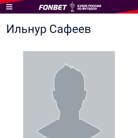
Ильнур
Сафеев