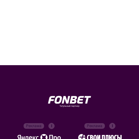
Титульный партнер
Реклама
Реклама