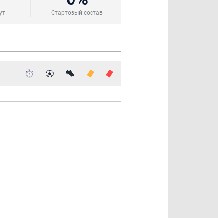
ут
Стартовый состав