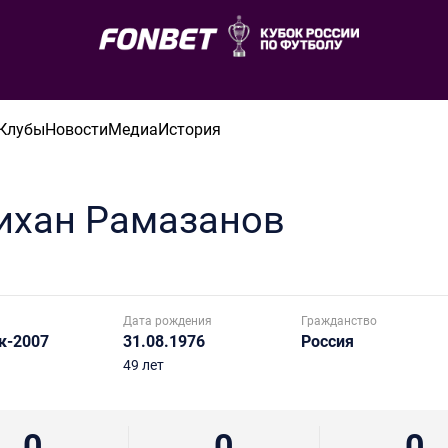
Клубы
Новости
Медиа
История
ихан
Рамазанов
Дата рождения
Гражданство
к-2007
31.08.1976
Россия
49 лет
0
0
0