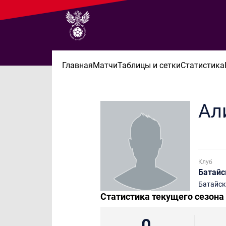
Главная
Матчи
Таблицы и сетки
Статистика
Ал
Клуб
Батайс
Батайск
Статистика текущего сезона
0