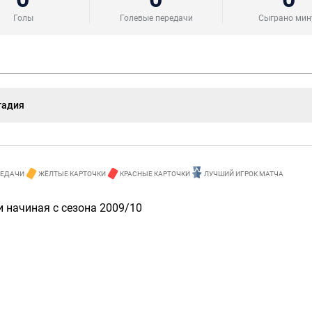
Голы
Голевые передачи
Сыграно мин
тадия
РЕДАЧИ
ЖЁЛТЫЕ КАРТОЧКИ
КРАСНЫЕ КАРТОЧКИ
ЛУЧШИЙ ИГРОК МАТЧА
 начиная с сезона 2009/10