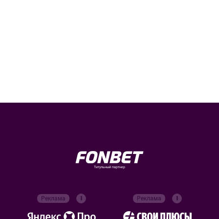
Титульный партнер
Реклама
Реклама