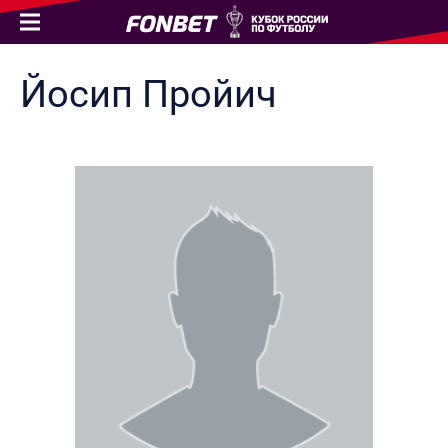
Йосип
Пройич