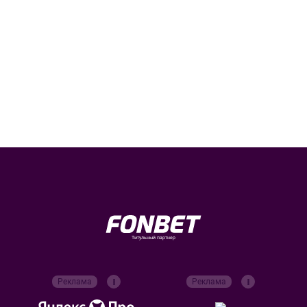
Титульный партнер
Реклама
Реклама