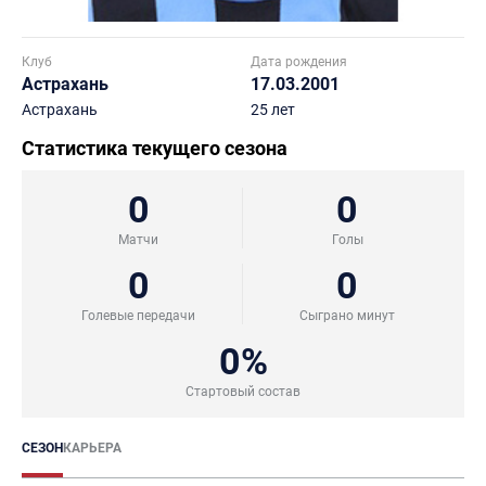
Клуб
Дата рождения
Астрахань
17.03.2001
Астрахань
25 лет
Статистика текущего сезона
0
0
Матчи
Голы
0
0
Голевые передачи
Сыграно минут
0%
Стартовый состав
СЕЗОН
КАРЬЕРА