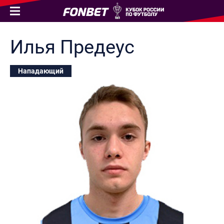
Илья
Предеус
Нападающий