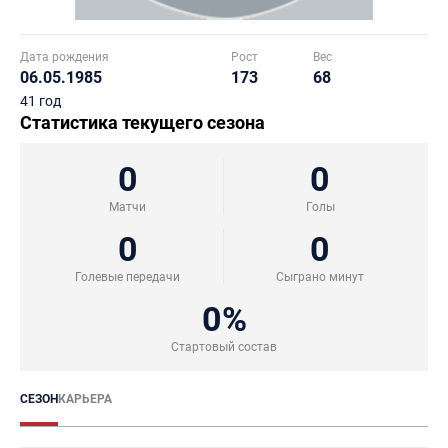
Дата рождения
Рост
Вес
06.05.1985
173
68
41 год
Статистика текущего сезона
0
0
Матчи
Голы
0
0
Голевые передачи
Сыграно минут
0%
Стартовый состав
СЕЗОН
КАРЬЕРА