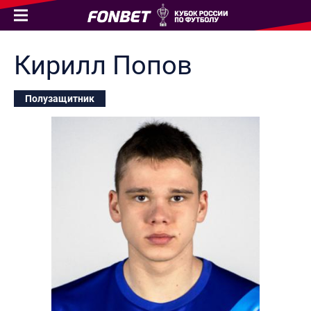
Кирилл
Попов
Полузащитник