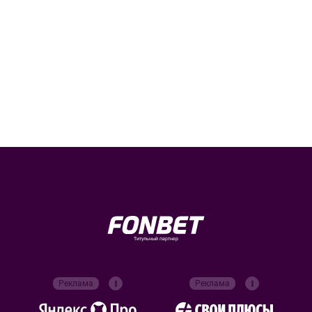
Титульный партнер
Реклама
Реклама