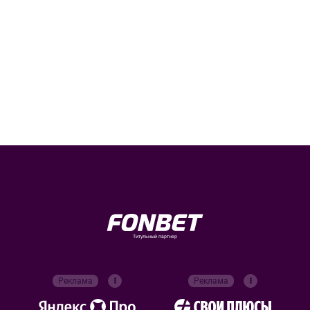
Титульный партнер
Реклама
Реклама