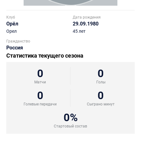
Клуб
Дата рождения
Орёл
29.09.1980
Орел
45 лет
Гражданство
Россия
Статистика текущего сезона
0
0
Матчи
Голы
0
0
Голевые передачи
Сыграно минут
0%
Стартовый состав