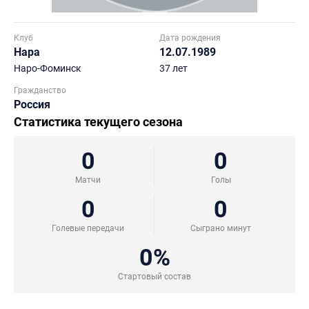
Клуб
Дата рождения
Нара
12.07.1989
Наро-Фоминск
37 лет
Гражданство
Россия
Статистика текущего сезона
0
0
Матчи
Голы
0
0
Голевые передачи
Сыграно минут
0%
Стартовый состав