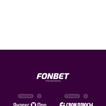
Титульный партнер
Реклама
Реклама