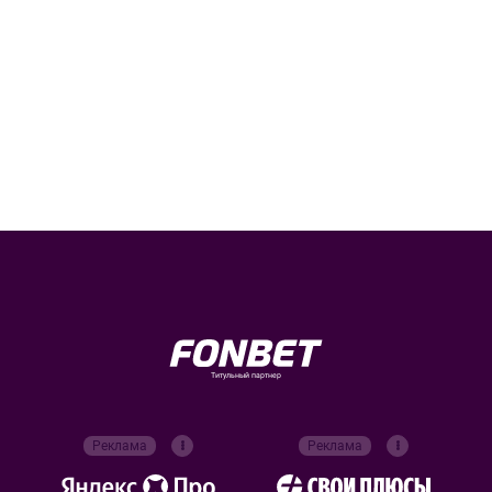
Титульный партнер
Реклама
Реклама