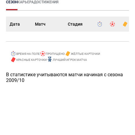
СЕЗОН
КАРЬЕРА
ДОСТИЖЕНИЯ
Дата
Матч
Стадия
ВРЕМЯ НА ПОЛЕ
ПРОПУЩЕНО
ЖЁЛТЫЕ КАРТОЧКИ
КРАСНЫЕ КАРТОЧКИ
ЛУЧШИЙ ИГРОК МАТЧА
В статистике учитываются матчи начиная с сезона
2009/10