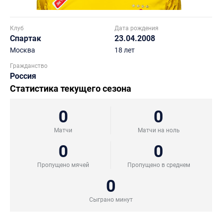
Клуб
Дата рождения
Спартак
23.04.2008
Москва
18 лет
Гражданство
Россия
Статистика текущего сезона
0
0
Матчи
Матчи на ноль
0
0
Пропущено мячей
Пропущено в среднем
0
Сыграно минут