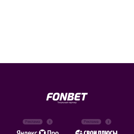
Титульный партнер
Реклама
Реклама