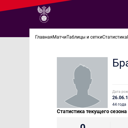
Главная
Матчи
Таблицы и сетки
Статистика
Бр
Дата рож
26.06.
44 года
Статистика текущего сезона
0