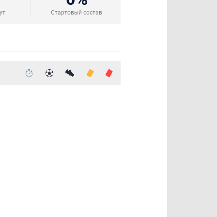
ут
Стартовый состав