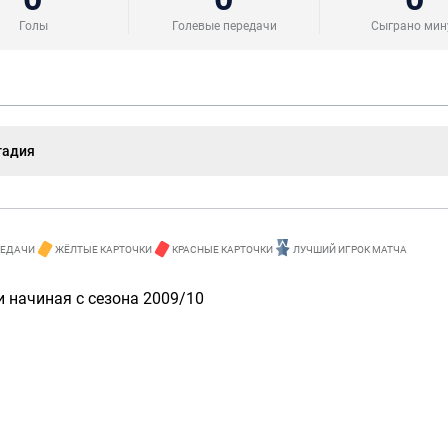
Голы
Голевые передачи
Сыграно мин
тадия
РЕДАЧИ
ЖЁЛТЫЕ КАРТОЧКИ
КРАСНЫЕ КАРТОЧКИ
ЛУЧШИЙ ИГРОК МАТЧА
 начиная с сезона 2009/10