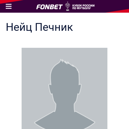
Нейц
Печник