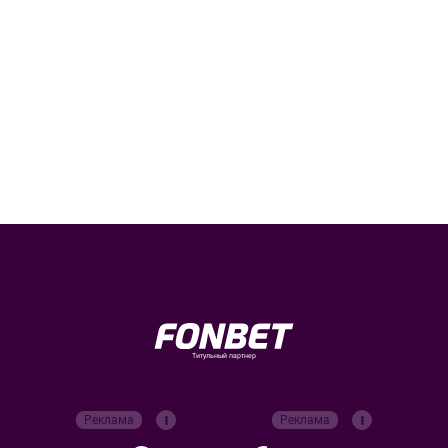
Титульный партнер
Реклама
Реклама