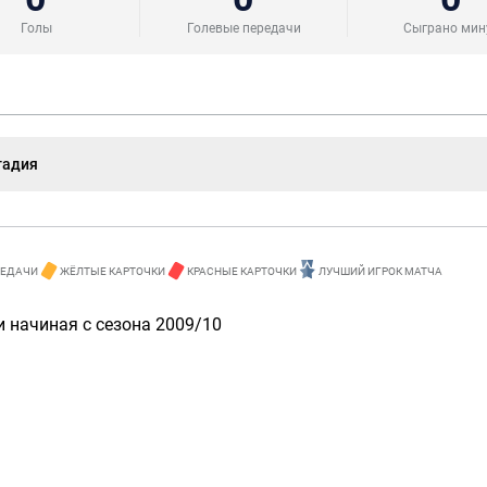
Голы
Голевые передачи
Сыграно мин
тадия
РЕДАЧИ
ЖЁЛТЫЕ КАРТОЧКИ
КРАСНЫЕ КАРТОЧКИ
ЛУЧШИЙ ИГРОК МАТЧА
 начиная с сезона 2009/10