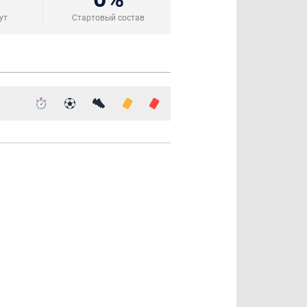
ут
Стартовый состав