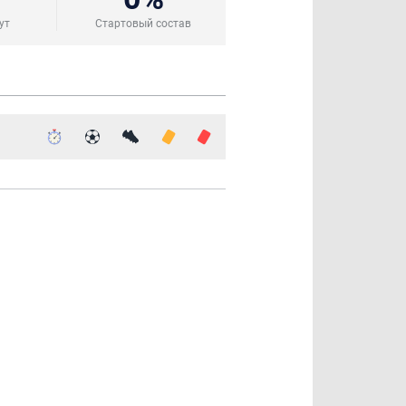
ут
Стартовый состав