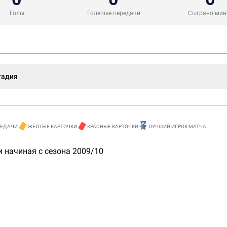
Голы
Голевые передачи
Сыграно мин
тадия
РЕДАЧИ
ЖЁЛТЫЕ КАРТОЧКИ
КРАСНЫЕ КАРТОЧКИ
ЛУЧШИЙ ИГРОК МАТЧА
 начиная с сезона 2009/10