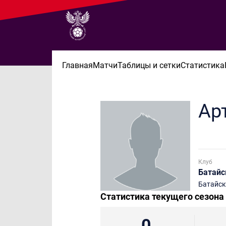
Главная
Матчи
Таблицы и сетки
Статистика
Ар
Клуб
Батайс
Батайск
Статистика текущего сезона
0