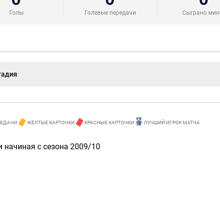
Голы
Голевые передачи
Сыграно мин
тадия
РЕДАЧИ
ЖЁЛТЫЕ КАРТОЧКИ
КРАСНЫЕ КАРТОЧКИ
ЛУЧШИЙ ИГРОК МАТЧА
 начиная с сезона 2009/10