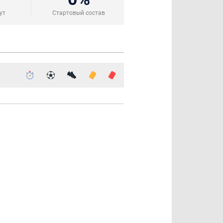
ут
Стартовый состав