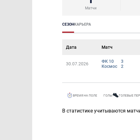
Матчи
СЕЗОН
КАРЬЕРА
Дата
Матч
ФК 10
3
30.07.2026
Космос
2
ВРЕМЯ НА ПОЛЕ
ГОЛЫ
ГОЛЕВЫЕ ПЕ
В статистике учитываются матчи