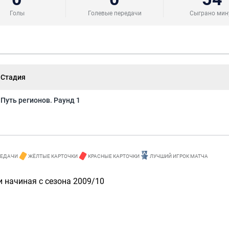
Голы
Голевые передачи
Сыграно мин
Стадия
Путь регионов. Раунд 1
РЕДАЧИ
ЖЁЛТЫЕ КАРТОЧКИ
КРАСНЫЕ КАРТОЧКИ
ЛУЧШИЙ ИГРОК МАТЧА
 начиная с сезона 2009/10