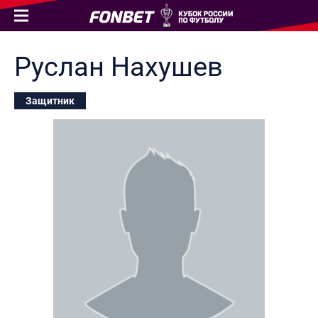
Руслан
Нахушев
Защитник