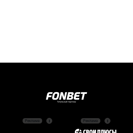
Титульный партнер
Реклама
Реклама