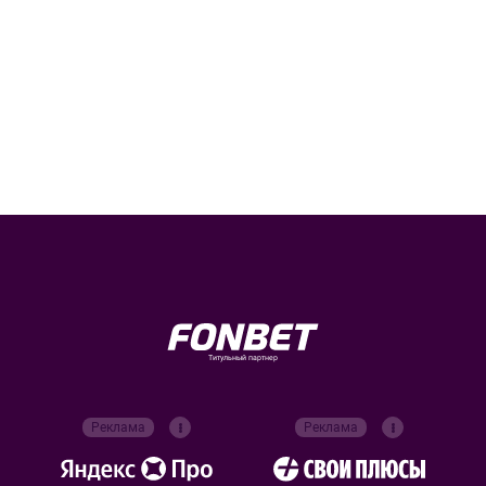
Титульный партнер
Реклама
Реклама