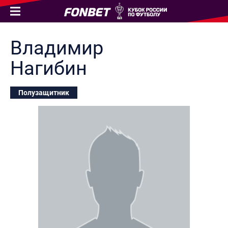
Владимир
Нагибин
Полузащитник