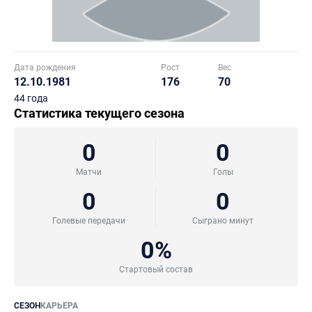
Дата рождения
Рост
Вес
12.10.1981
176
70
44 года
Статистика текущего сезона
0
0
Матчи
Голы
0
0
Голевые передачи
Сыграно минут
0%
Стартовый состав
СЕЗОН
КАРЬЕРА