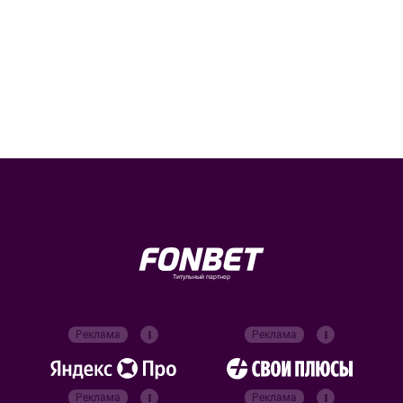
Титульный партнер
Реклама
Реклама
Реклама
Реклама