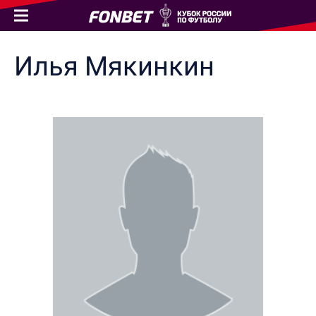
Илья
Мякинкин