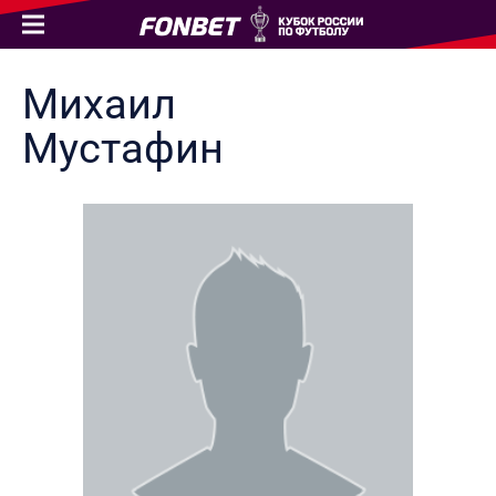
Михаил
Мустафин