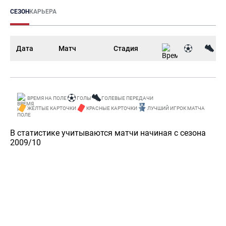
СЕЗОН
КАРЬЕРА
Дата
Матч
Стадия
ВРЕМЯ НА ПОЛЕ
ГОЛЫ
ГОЛЕВЫЕ ПЕРЕДАЧИ
ЖЁЛТЫЕ КАРТОЧКИ
КРАСНЫЕ КАРТОЧКИ
ЛУЧШИЙ ИГРОК МАТЧА
В статистике учитываются матчи начиная с сезона
2009/10