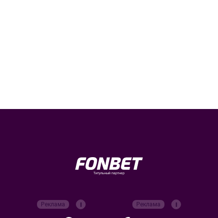
Титульный партнер
Реклама
Реклама