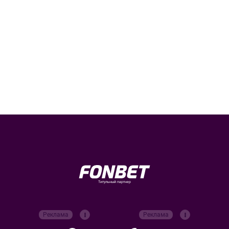
Титульный партнер
Реклама
Реклама