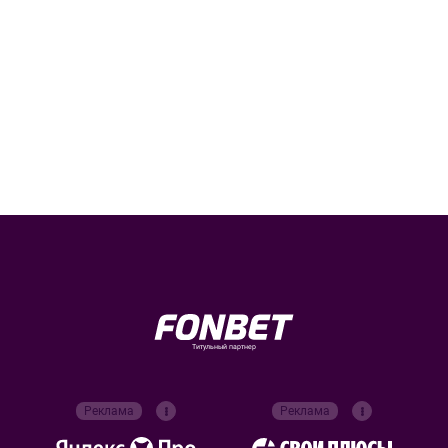
Титульный партнер
Реклама
Реклама