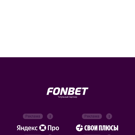
Титульный партнер
Реклама
Реклама