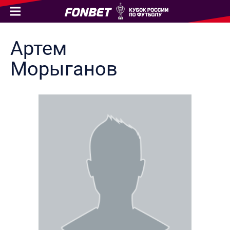
Артем
Морыганов