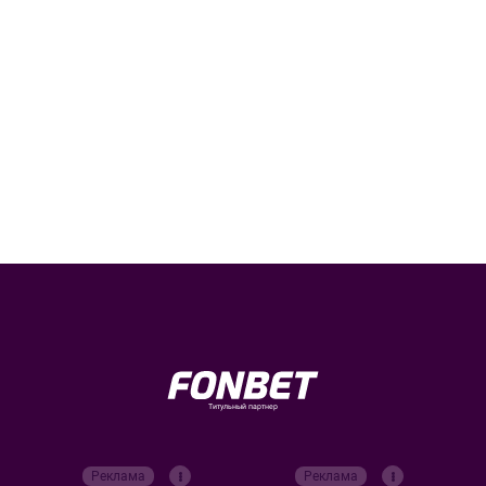
Титульный партнер
Реклама
Реклама