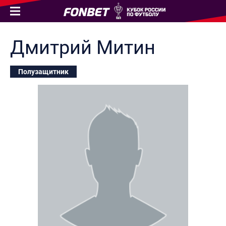
Дмитрий
Митин
Полузащитник