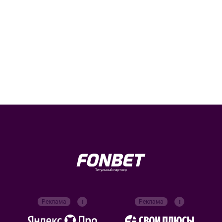
Титульный партнер
Реклама
Реклама