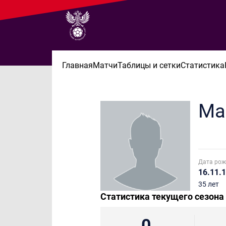
Главная
Матчи
Таблицы и сетки
Статистика
Ма
Дата рож
16.11.
35 лет
Статистика текущего сезона
0