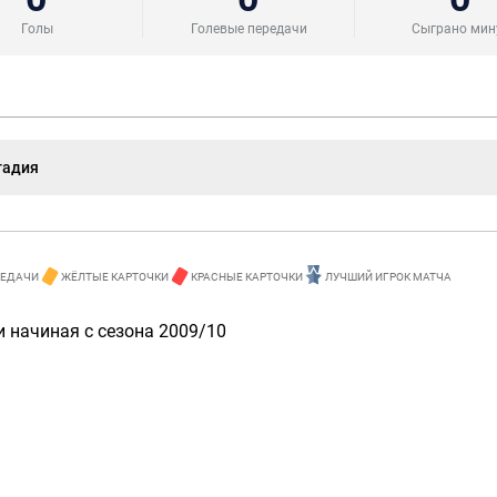
Голы
Голевые передачи
Сыграно мин
тадия
РЕДАЧИ
ЖЁЛТЫЕ КАРТОЧКИ
КРАСНЫЕ КАРТОЧКИ
ЛУЧШИЙ ИГРОК МАТЧА
 начиная с сезона 2009/10