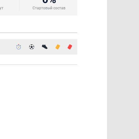
ут
Стартовый состав