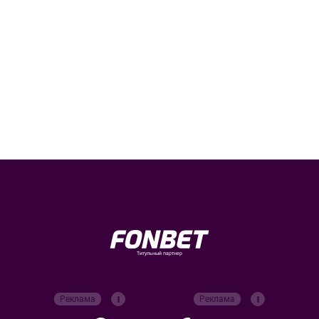
Титульный партнер
Реклама
Реклама