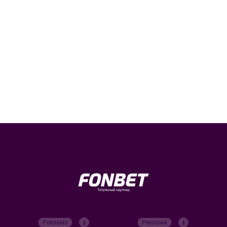
Титульный партнер
Реклама
Реклама