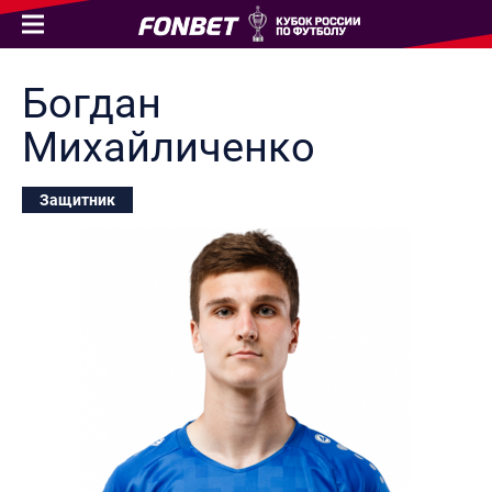
Богдан
Михайличенко
Защитник