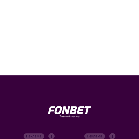
Титульный партнер
Реклама
Реклама