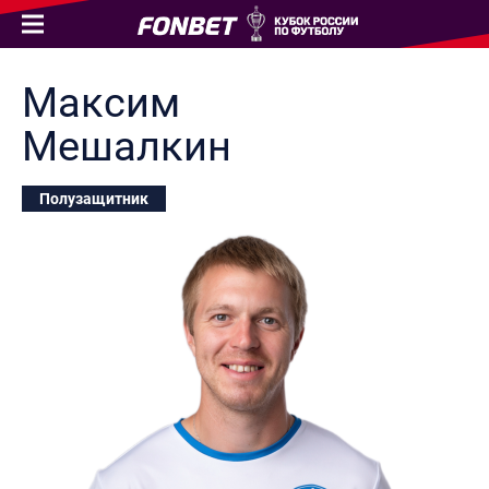
Максим
Мешалкин
Полузащитник