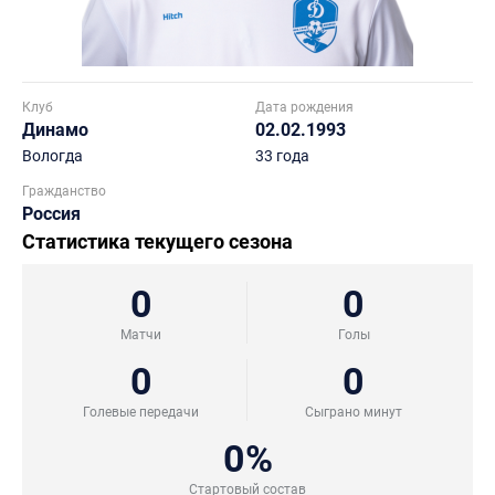
Клуб
Дата рождения
Динамо
02.02.1993
Вологда
33 года
Гражданство
Россия
Статистика текущего сезона
0
0
Матчи
Голы
0
0
Голевые передачи
Сыграно минут
0%
Стартовый состав