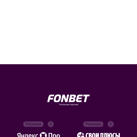
Титульный партнер
Реклама
Реклама