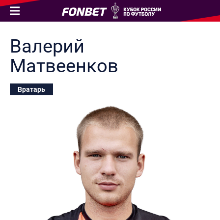
Валерий
Матвеенков
Вратарь