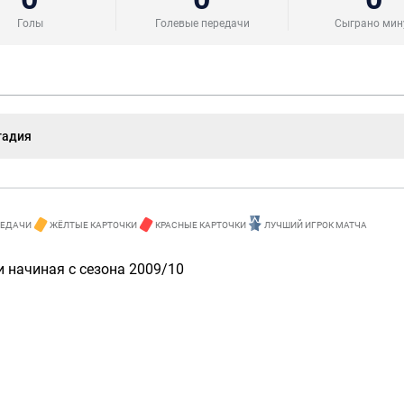
Голы
Голевые передачи
Сыграно мин
тадия
РЕДАЧИ
ЖЁЛТЫЕ КАРТОЧКИ
КРАСНЫЕ КАРТОЧКИ
ЛУЧШИЙ ИГРОК МАТЧА
 начиная с сезона 2009/10