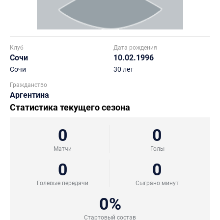
Клуб
Дата рождения
Сочи
10.02.1996
Сочи
30 лет
Гражданство
Аргентина
Статистика текущего сезона
0
0
Матчи
Голы
0
0
Голевые передачи
Сыграно минут
0%
Стартовый состав