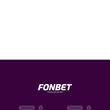
Титульный партнер
Реклама
Реклама