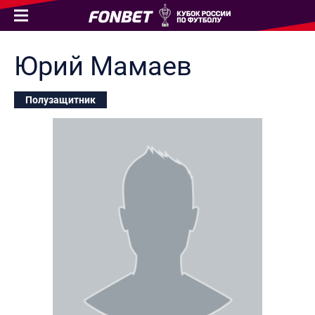
Юрий
Мамаев
Полузащитник