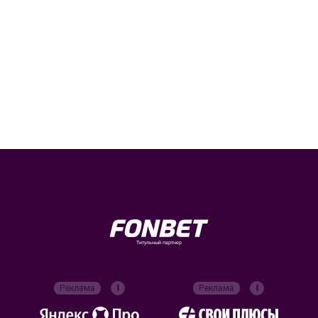
Титульный партнер
Реклама
Реклама