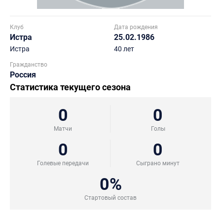
Клуб
Дата рождения
Истра
25.02.1986
Истра
40 лет
Гражданство
Россия
Статистика текущего сезона
0
0
Матчи
Голы
0
0
Голевые передачи
Сыграно минут
0%
Стартовый состав