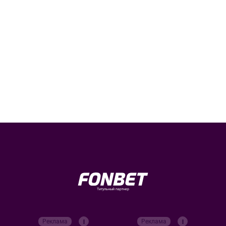
Титульный партнер
Реклама
Реклама