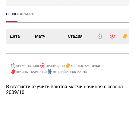
СЕЗОН
КАРЬЕРА
Дата
Матч
Стадия
ВРЕМЯ НА ПОЛЕ
ПРОПУЩЕНО
ЖЁЛТЫЕ КАРТОЧКИ
КРАСНЫЕ КАРТОЧКИ
ЛУЧШИЙ ИГРОК МАТЧА
В статистике учитываются матчи начиная с сезона
2009/10