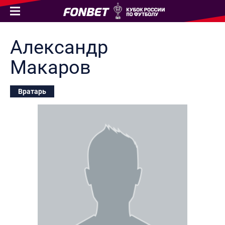
Александр
Макаров
Вратарь