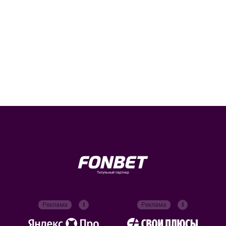
Титульный партнер
Реклама
Реклама