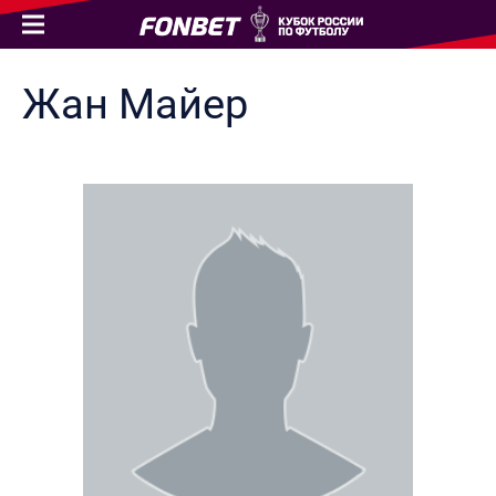
Жан
Майер