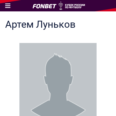
Артем
Луньков