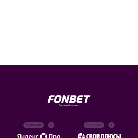
Титульный партнер
Реклама
Реклама