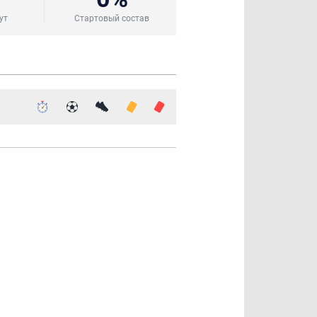
ут
Стартовый состав